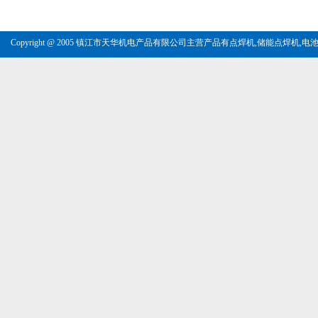
Copyright @ 2005 镇江市天华机电产品有限公司主营产品有
点焊机
,
储能点焊机
,
电