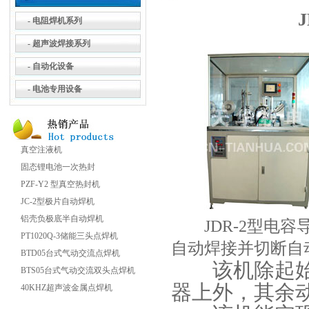
- 电阻焊机系列
- 超声波焊接系列
- 自动化设备
- 电池专用设备
真空注液机
固态锂电池一次热封
PZF-Y2 型真空热封机
JC-2型极片自动焊机
铝壳负极底半自动焊机
JDR-2型电容
PT1020Q-3储能三头点焊机
自动焊接并切断自
BTD05台式气动交流点焊机
该机除起始手
BTS05台式气动交流双头点焊机
器上外，其余动
40KHZ超声波金属点焊机